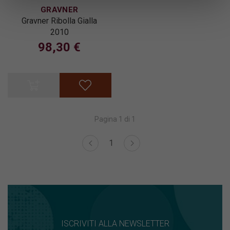
GRAVNER
Gravner Ribolla Gialla
2010
98,30 €
Pagina 1 di 1
1
ISCRIVITI ALLA NEWSLETTER