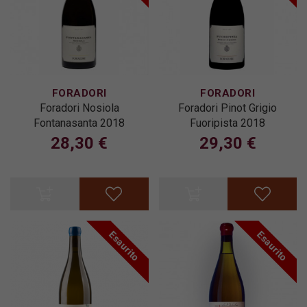
FORADORI
FORADORI
Foradori Nosiola
Foradori Pinot Grigio
Fontanasanta 2018
Fuoripista 2018
28,30 €
29,30 €
Esaurito
Esaurito