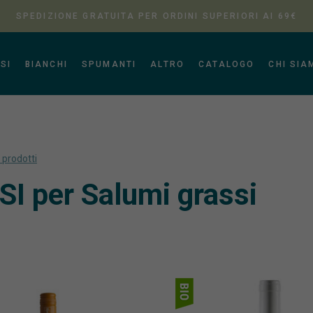
SPEDIZIONE GRATUITA PER ORDINI SUPERIORI AI 69€
SI
BIANCHI
SPUMANTI
ALTRO
CATALOGO
CHI SIA
i prodotti
I per Salumi grassi