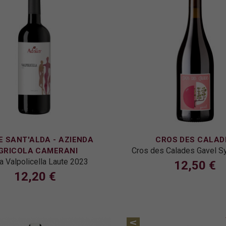
 SANT'ALDA - AZIENDA
CROS DES CALAD
Cros des Calades Gavel S
GRICOLA CAMERANI
a Valpolicella Laute 2023
12,50 €
12,20 €