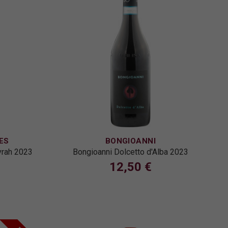
ES
BONGIOANNI
yrah 2023
Bongioanni Dolcetto d'Alba 2023
12,50 €