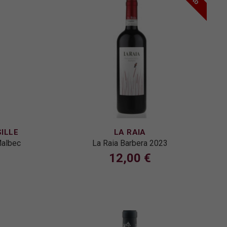
ILLE
LA RAIA
Malbec
La Raia Barbera 2023
12,00 €