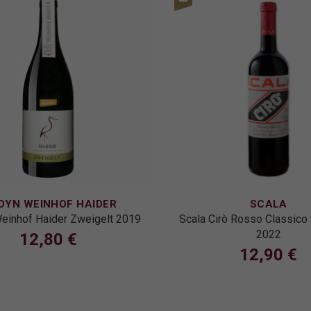
DYN WEINHOF HAIDER
SCALA
einhof Haider Zweigelt 2019
Scala Cirò Rosso Classico
2022
12,80 €
12,90 €