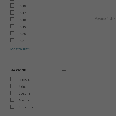
2016
2017
Pagina 1 di 7
2018
2019
2020
2021
Mostra tutti
NAZIONE
Francia
Italia
Spagna
Austria
Sudafrica