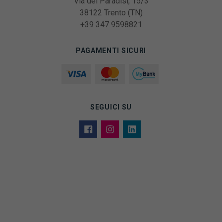
Via dei Paradisi, 15/3
38122 Trento (TN)
+39 347 9598821
PAGAMENTI SICURI
SEGUICI SU