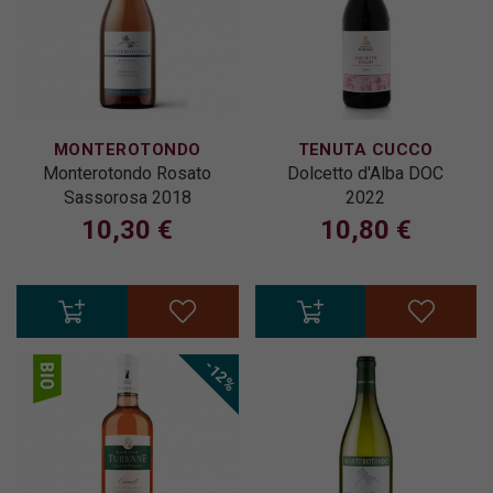
MONTEROTONDO
TENUTA CUCCO
Monterotondo Rosato
Dolcetto d'Alba DOC
Sassorosa 2018
2022
10,30 €
10,80 €
-12%