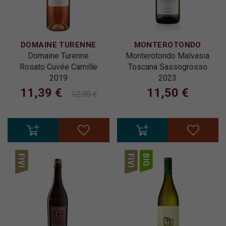
DOMAINE TURENNE
MONTEROTONDO
Domaine Turenne
Monterotondo Malvasia
Rosato Cuvée Camille
Toscana Sassogrosso
2019
2023
11,39 €
11,50 €
12,90 €