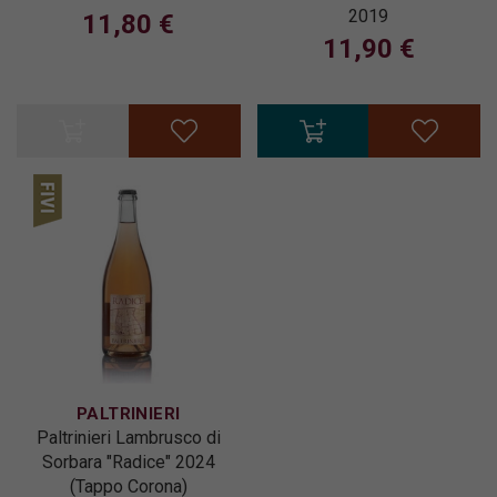
2019
11,80 €
11,90 €
PALTRINIERI
Paltrinieri Lambrusco di
Sorbara "Radice" 2024
(Tappo Corona)