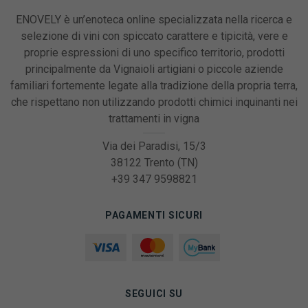
ENOVELY è un’enoteca online specializzata nella ricerca e
selezione di vini con spiccato carattere e tipicità, vere e
proprie espressioni di uno specifico territorio, prodotti
principalmente da Vignaioli artigiani o piccole aziende
familiari fortemente legate alla tradizione della propria terra,
che rispettano non utilizzando prodotti chimici inquinanti nei
trattamenti in vigna
Via dei Paradisi, 15/3
38122 Trento (TN)
+39 347 9598821
PAGAMENTI SICURI
SEGUICI SU