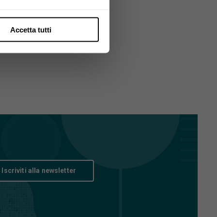
Accetta tutti
Iscriviti alla newsletter