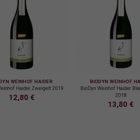
DYN WEINHOF HAIDER
BIODYN WEINHOF HA
einhof Haider Zweigelt 2019
BioDyn Weinhof Haider Bla
2018
12,80 €
13,80 €