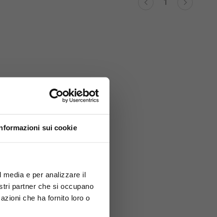
1
Informazioni sui cookie
l media e per analizzare il
nostri partner che si occupano
azioni che ha fornito loro o