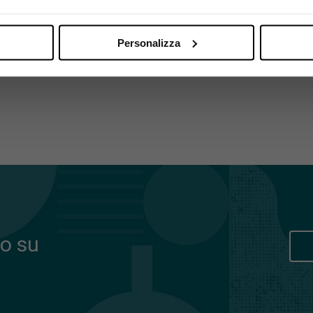
Personalizza
o su