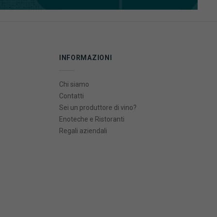
INFORMAZIONI
Chi siamo
Contatti
Sei un produttore di vino?
Enoteche e Ristoranti
Regali aziendali