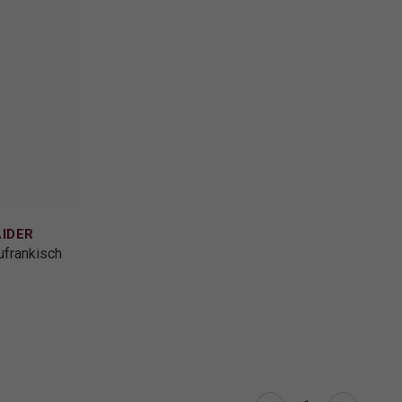
IDER
ufrankisch