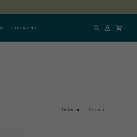
MO
EXPERIENCE
Ordina per