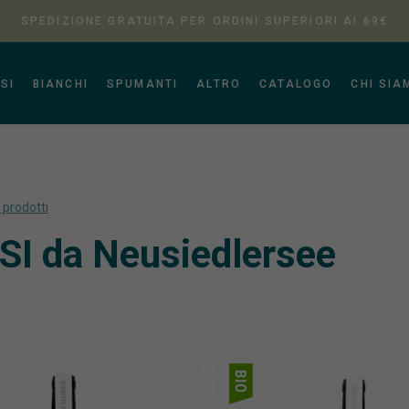
SPEDIZIONE GRATUITA PER ORDINI SUPERIORI AI 69€
SI
BIANCHI
SPUMANTI
ALTRO
CATALOGO
CHI SIA
i prodotti
I da Neusiedlersee