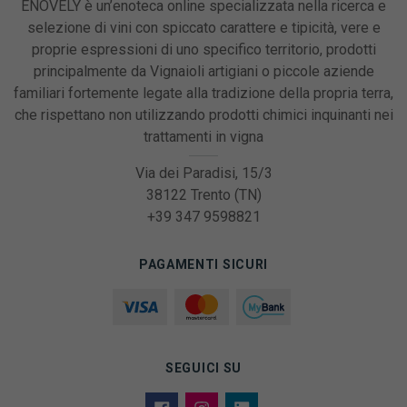
ENOVELY è un’enoteca online specializzata nella ricerca e
selezione di vini con spiccato carattere e tipicità, vere e
proprie espressioni di uno specifico territorio, prodotti
principalmente da Vignaioli artigiani o piccole aziende
familiari fortemente legate alla tradizione della propria terra,
che rispettano non utilizzando prodotti chimici inquinanti nei
trattamenti in vigna
Via dei Paradisi, 15/3
38122 Trento (TN)
+39 347 9598821
PAGAMENTI SICURI
SEGUICI SU