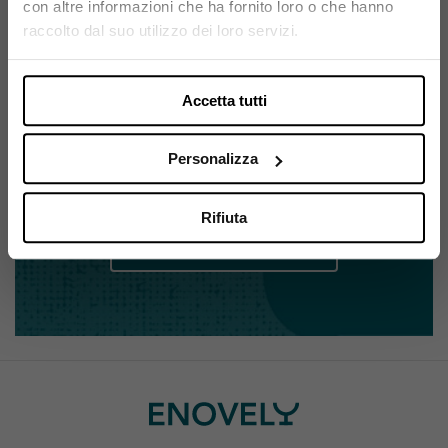
con altre informazioni che ha fornito loro o che hanno
Si, sono maggiorenne.
raccolto dal suo utilizzo dei loro servizi.
Accetta tutti
ISCRIVITI ALLA NEWSLETTER
Resta sempre aggiornato su
Personalizza
tutte le novità Enovely
Rifiuta
Iscriviti alla newsletter