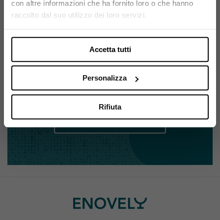
con altre informazioni che ha fornito loro o che hanno
Si, sono maggiorenne.
raccolto dal suo utilizzo dei loro servizi.
Accetta tutti
ISCRIVITI ALLA NEWSLETTER
Resta sempre aggiornato su
Personalizza
tutte le novità Enovely
Rifiuta
Iscriviti alla newsletter