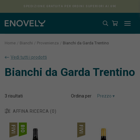
SPEDIZIONE GRATUITA PER ORDINI SUPERIORI AI 69€
Home
Bianchi
Provenienza
Bianchi da Garda Trentino
Vedi tutti i prodotti
Aura
Bianchi da Garda Trentino
3
risultati
Ordina per
AFFINA RICERCA (0)