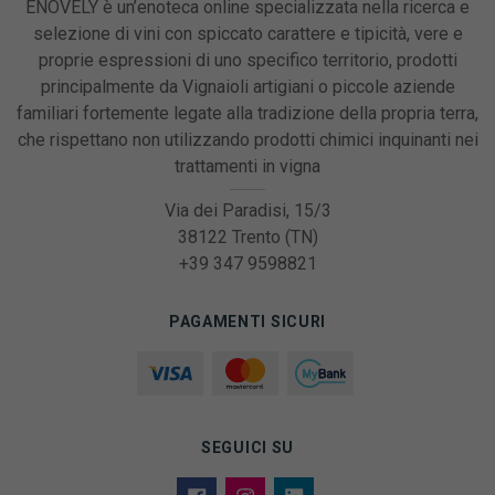
ENOVELY è un’enoteca online specializzata nella ricerca e
selezione di vini con spiccato carattere e tipicità, vere e
proprie espressioni di uno specifico territorio, prodotti
principalmente da Vignaioli artigiani o piccole aziende
familiari fortemente legate alla tradizione della propria terra,
che rispettano non utilizzando prodotti chimici inquinanti nei
trattamenti in vigna
Via dei Paradisi, 15/3
38122 Trento (TN)
+39 347 9598821
PAGAMENTI SICURI
SEGUICI SU