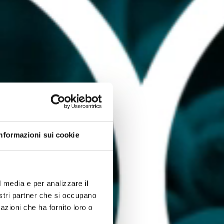
Informazioni sui cookie
l media e per analizzare il
nostri partner che si occupano
azioni che ha fornito loro o