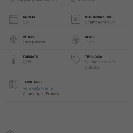
ANNATA
DENOMINAZIONE
S.A.
Champagne AOC
VITIGNI
ALCOL
Pinot Meunier
12.5%
FORMATO
TIPOLOGIA
0,75l
Spumante Metodo
Classico
TERRITORIO
Valle della Marna
,
Champagne, Francia