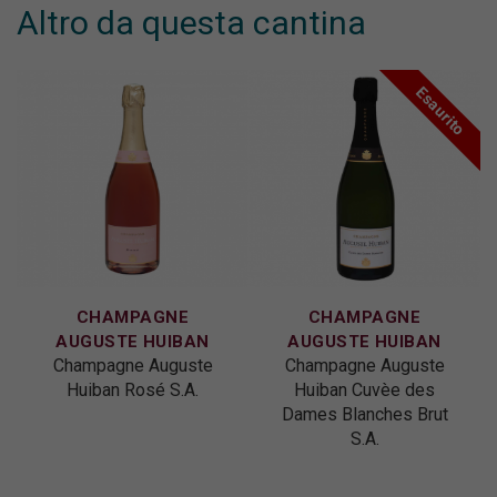
Altro da questa cantina
Esaurito
CHAMPAGNE
CHAMPAGNE
AUGUSTE HUIBAN
AUGUSTE HUIBAN
Champagne Auguste
Champagne Auguste
Huiban Rosé S.A.
Huiban Cuvèe des
Dames Blanches Brut
S.A.