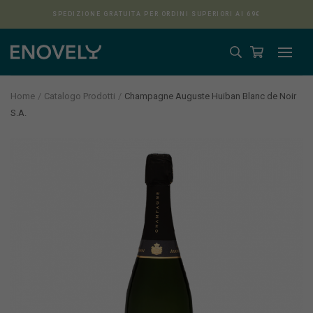
SPEDIZIONE GRATUITA PER ORDINI SUPERIORI AI 69€
Home
Catalogo Prodotti
Champagne Auguste Huiban Blanc de Noir
S.A.
Aura