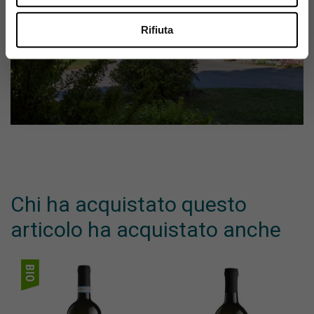
Rifiuta
Chi ha acquistato questo
articolo ha acquistato anche