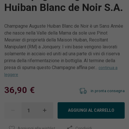
Huiban Blanc de Noir S.A.
Champagne Auguste Huiban Blanc de Noir è un Sans Année
che nasce nella Valle della Marna da sole uve Pinot
Meunier di proprietà della Maison Huiban, Recoltant
Manipulant (RM) a Jonquery. I vini base vengono lavorati
solamente in acciaio ed uniti ad una parte di vini di riserva
prima della rifermentazione in bottiglia. Al termine della
presa di spuma questo Champagne affina per...
continua a
leggere
36,90 €
in pronta consegna
AGGIUNGI AL CARRELLO
Aggiungi alla wishlist
Condividi