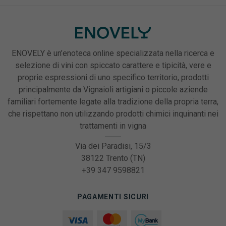
ENOVELY è un’enoteca online specializzata nella ricerca e
selezione di vini con spiccato carattere e tipicità, vere e
proprie espressioni di uno specifico territorio, prodotti
principalmente da Vignaioli artigiani o piccole aziende
familiari fortemente legate alla tradizione della propria terra,
che rispettano non utilizzando prodotti chimici inquinanti nei
trattamenti in vigna
Via dei Paradisi, 15/3
38122 Trento (TN)
+39 347 9598821
PAGAMENTI SICURI