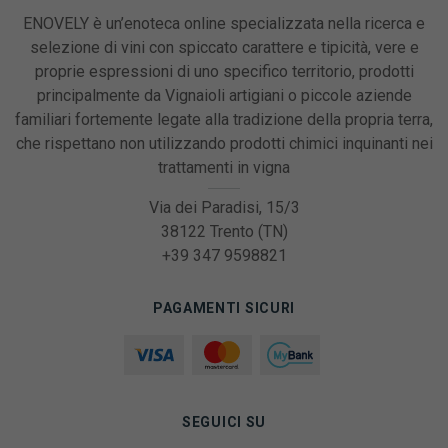
ENOVELY è un’enoteca online specializzata nella ricerca e
selezione di vini con spiccato carattere e tipicità, vere e
proprie espressioni di uno specifico territorio, prodotti
principalmente da Vignaioli artigiani o piccole aziende
familiari fortemente legate alla tradizione della propria terra,
che rispettano non utilizzando prodotti chimici inquinanti nei
trattamenti in vigna
Via dei Paradisi, 15/3
38122 Trento (TN)
+39 347 9598821
PAGAMENTI SICURI
SEGUICI SU