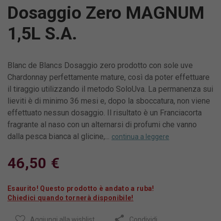
Dosaggio Zero MAGNUM
1,5L S.A.
Blanc de Blancs Dosaggio zero prodotto con sole uve
Chardonnay perfettamente mature, così da poter effettuare
il tiraggio utilizzando il metodo SoloUva. La permanenza sui
lieviti è di minimo 36 mesi e, dopo la sboccatura, non viene
effettuato nessun dosaggio. Il risultato è un Franciacorta
fragrante al naso con un alternarsi di profumi che vanno
dalla pesca bianca al glicine,...
continua a leggere
46,50 €
Esaurito! Questo prodotto è andato a ruba!
Chiedici quando tornerà disponibile!
Aggiungi alla wishlist
Condividi