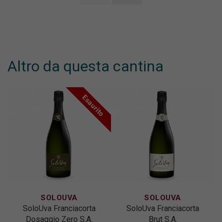
Altro da questa cantina
Esaurito
SOLOUVA
SOLOUVA
SoloUva Franciacorta
SoloUva Franciacorta
Dosaggio Zero S.A.
Brut S.A.