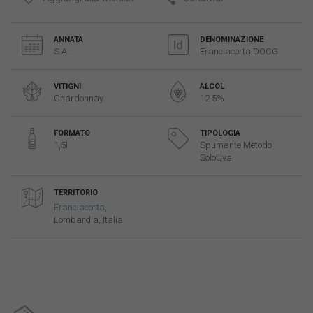
ANNATA
DENOMINAZIONE
S.A.
Franciacorta DOCG
VITIGNI
ALCOL
Chardonnay
12.5%
FORMATO
TIPOLOGIA
1,5l
Spumante Metodo
SoloUva
TERRITORIO
Franciacorta
,
Lombardia, Italia