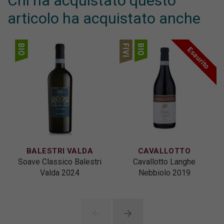
Chi ha acquistato questo
articolo ha acquistato anche
Esaurito
BALESTRI VALDA
CAVALLOTTO
Soave Classico Balestri
Cavallotto Langhe
Valda 2024
Nebbiolo 2019