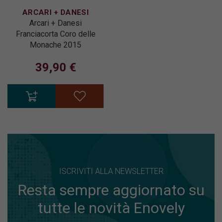
ARCARI + DANESI
Arcari + Danesi
Franciacorta Coro delle
Monache 2015
39,90 €
ISCRIVITI ALLA NEWSLETTER
Resta sempre aggiornato su
tutte le novità Enovely