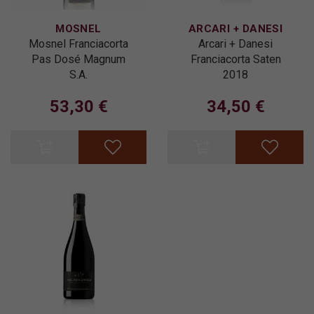
MOSNEL
ARCARI + DANESI
Mosnel Franciacorta
Arcari + Danesi
Pas Dosé Magnum
Franciacorta Saten
S.A.
2018
53,30 €
34,50 €