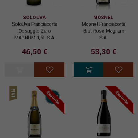
SOLOUVA
MOSNEL
SoloUva Franciacorta
Mosnel Franciacorta
Dosaggio Zero
Brut Rosé Magnum
MAGNUM 1,5L S.A.
S.A.
46,50 €
53,30 €
Esaurito
Esaurito