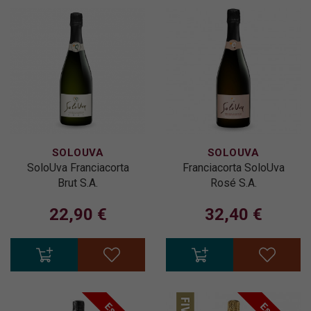
SOLOUVA
SOLOUVA
SoloUva Franciacorta
Franciacorta SoloUva
Brut S.A.
Rosé S.A.
22,90 €
32,40 €