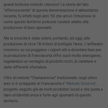
grandi bollicine metodo classico! La storia del lato
"effervesciente" di questa denominazione è abbastanza
recente, fu infatti negli anni '50 che arrivò l'intuizione di
come questo territorio potesse risutare adatto alla
produzione di basi spumanti.
Ma la crescita è stata celere, portando, ad oggi, alla
produzione di circa 18 milioni di bottiglie l'anno. L'anfiteatro
morenico su cui poggiano i vigneti atti a diventare basi per
la produzione di Franciacorta offre suoli molto eterogenei,
regalandoci un ventaglio di prodotti ricchi, di carattere e
dalle differenti sfumature.
Oltre al metodo "Champenoise" tradizionale, negli ultimi
anni si è sviluppato in Franciacorta il
"Metodo SoloUva"
,
progetto seguito già da molti produttori locali e che punta a
dare un'identità unica e forte agli spumanti di questo
territorio.