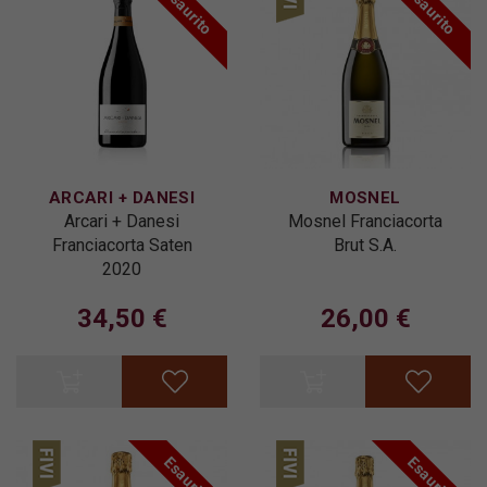
Esaurito
Esaurito
ARCARI + DANESI
MOSNEL
Arcari + Danesi
Mosnel Franciacorta
Franciacorta Saten
Brut S.A.
2020
34,50 €
26,00 €
Esaurito
Esaurito