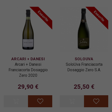
Esaurito
Esaurito
ARCARI + DANESI
SOLOUVA
Arcari + Danesi
SoloUva Franciacorta
Franciacorta Dosaggio
Dosaggio Zero S.A.
Zero 2020
29,90 €
25,50 €