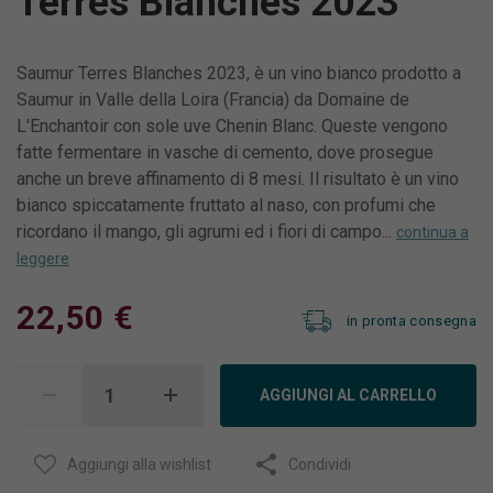
Terres Blanches 2023
Saumur Terres Blanches 2023, è un vino bianco prodotto a
Saumur in Valle della Loira (Francia) da Domaine de
L'Enchantoir con sole uve Chenin Blanc. Queste vengono
fatte fermentare in vasche di cemento, dove prosegue
anche un breve affinamento di 8 mesi. Il risultato è un vino
bianco spiccatamente fruttato al naso, con profumi che
ricordano il mango, gli agrumi ed i fiori di campo...
continua a
leggere
22,50 €
in pronta consegna
AGGIUNGI AL CARRELLO
Aggiungi alla wishlist
Condividi