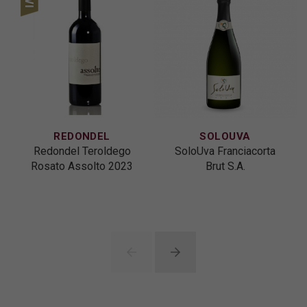
REDONDEL
SOLOUVA
Redondel Teroldego
SoloUva Franciacorta
Rosato Assolto 2023
Brut S.A.