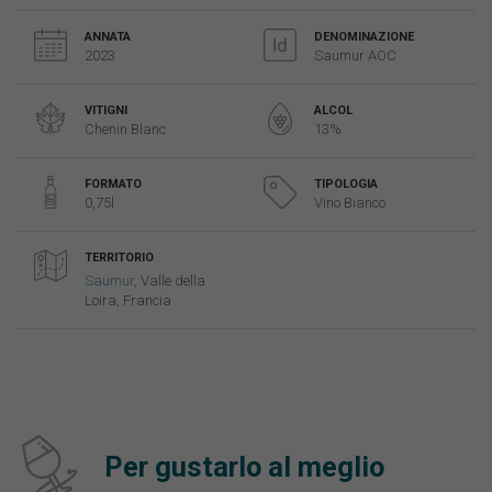
ANNATA
DENOMINAZIONE
2023
Saumur AOC
VITIGNI
ALCOL
Chenin Blanc
13%
FORMATO
TIPOLOGIA
0,75l
Vino Bianco
TERRITORIO
Saumur
, Valle della
Loira, Francia
Per gustarlo al meglio