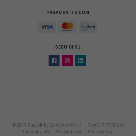
PAGAMENTI SICURI
SEGUICI SU
© 2019, Enovely by Eurochrome S.r.l.
P.Iva 01719800219
Company info
Privacy policy
Cookie policy