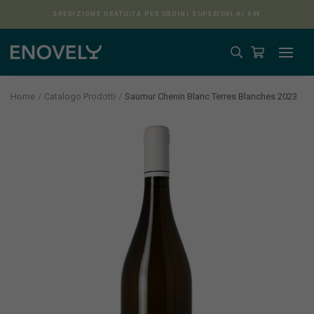
SPEDIZIONE GRATUITA PER ORDINI SUPERIORI AI 69€
Home
Catalogo Prodotti
Saumur Chenin Blanc Terres Blanches 2023
Aura