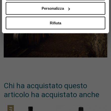
Personalizza
Rifiuta
Chi ha acquistato questo
articolo ha acquistato anche