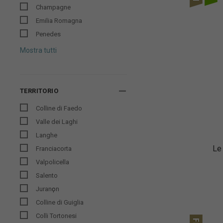
Champagne
Emilia Romagna
Penedes
Mostra tutti
TERRITORIO
Colline di Faedo
Valle dei Laghi
Langhe
Le
Franciacorta
Valpolicella
Salento
Juranҫon
Colline di Guiglia
Colli Tortonesi