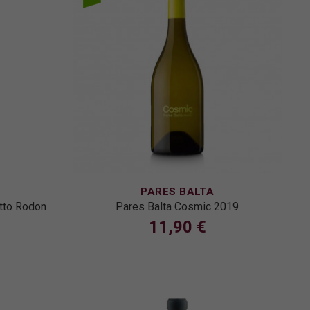
PARES BALTA
etto Rodon
Pares Balta Cosmic 2019
11,90 €