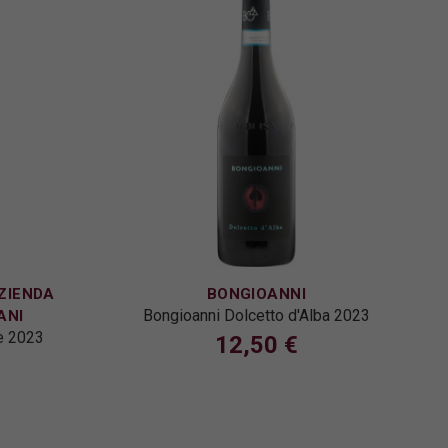
ZIENDA
BONGIOANNI
Bongioanni Dolcetto d'Alba 2023
ANI
te 2023
12,50 €