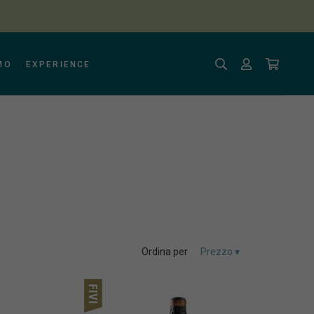
MO
EXPERIENCE
Ordina per