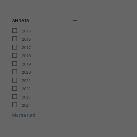
ANNATA
2015
2016
2017
2018
2019
2020
2021
2022
2023
2024
Mostra tutti