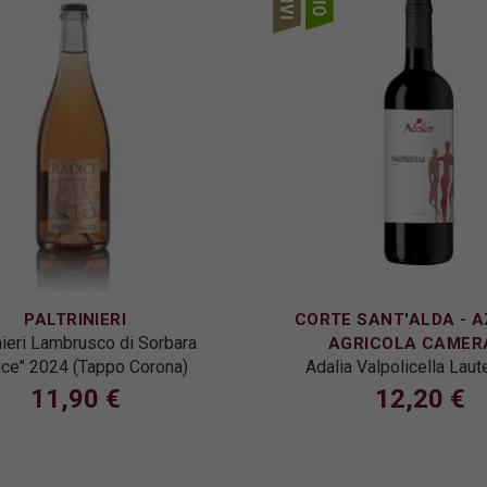
PALTRINIERI
CORTE SANT'ALDA - A
nieri Lambrusco di Sorbara
AGRICOLA CAMER
ice" 2024 (Tappo Corona)
Adalia Valpolicella Lau
11,90 €
12,20 €