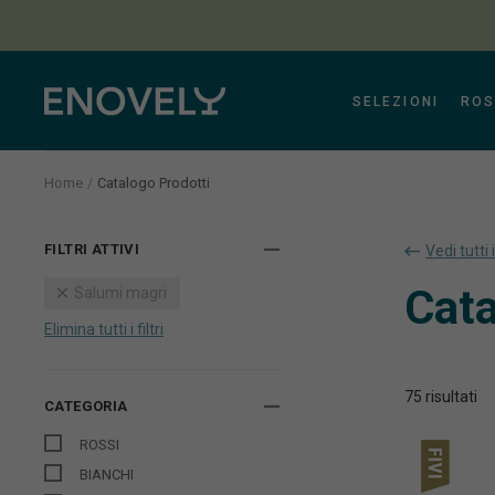
SELEZIONI
ROS
Home
Catalogo Prodotti
Aura
FILTRI ATTIVI
Vedi tutti 
Cata
Salumi magri
Elimina tutti i filtri
75
risultati
CATEGORIA
ROSSI
BIANCHI