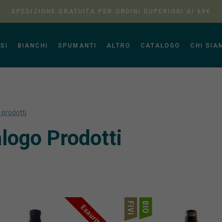
SPEDIZIONE GRATUITA PER ORDINI SUPERIORI AI 69€
SI
BIANCHI
SPUMANTI
ALTRO
CATALOGO
CHI SIA
i prodotti
logo Prodotti
Esaurito