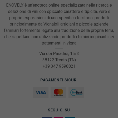
ENOVELY è un’enoteca online specializzata nella ricerca e
selezione di vini con spiccato carattere e tipicità, vere e
proprie espressioni di uno specifico territorio, prodotti
principalmente da Vignaioli artigiani o piccole aziende
familiari fortemente legate alla tradizione della propria terra,
che rispettano non utilizzando prodotti chimici inquinanti nei
trattamenti in vigna
Via dei Paradisi, 15/3
38122 Trento (TN)
+39 347 9598821
PAGAMENTI SICURI
SEGUICI SU