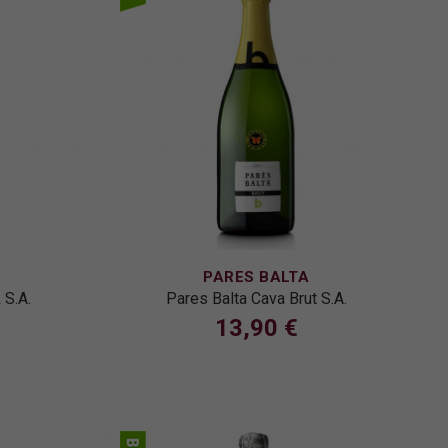
PARES BALTA
 S.A.
Pares Balta Cava Brut S.A.
13,90 €