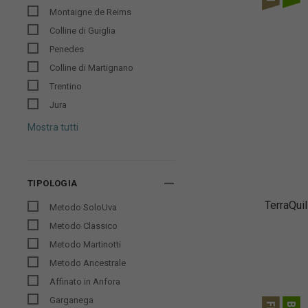
Montaigne de Reims
Colline di Guiglia
Penedes
Colline di Martignano
Trentino
Jura
Mostra tutti
TIPOLOGIA
TerraQui
Metodo SoloUva
Metodo Classico
Metodo Martinotti
Metodo Ancestrale
Affinato in Anfora
Garganega