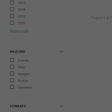
2017
2018
2019
Pagina 1 di 7
2020
Mostra tutti
NAZIONE
Francia
Italia
Spagna
Austria
Germania
FORMATO