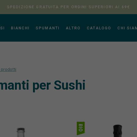
SPEDIZIONE GRATUITA PER ORDINI SUPERIORI AI 69€
SI
BIANCHI
SPUMANTI
ALTRO
CATALOGO
CHI SIA
i prodotti
anti per Sushi