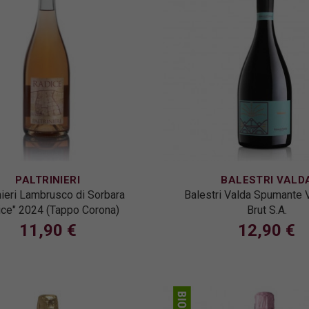
PALTRINIERI
BALESTRI VALD
nieri Lambrusco di Sorbara
Balestri Valda Spumante 
ice" 2024 (Tappo Corona)
Brut S.A.
11,90 €
12,90 €