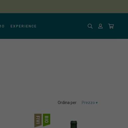
MO
EXPERIENCE
Ordina per