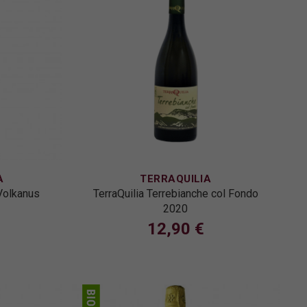
A
TERRAQUILIA
Volkanus
TerraQuilia Terrebianche col Fondo
2020
12,90 €