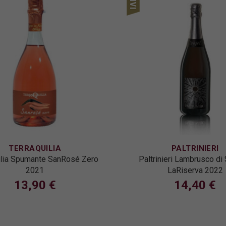
TERRAQUILIA
PALTRINIERI
ilia Spumante SanRosé Zero
Paltrinieri Lambrusco di
2021
LaRiserva 2022
13,90 €
14,40 €