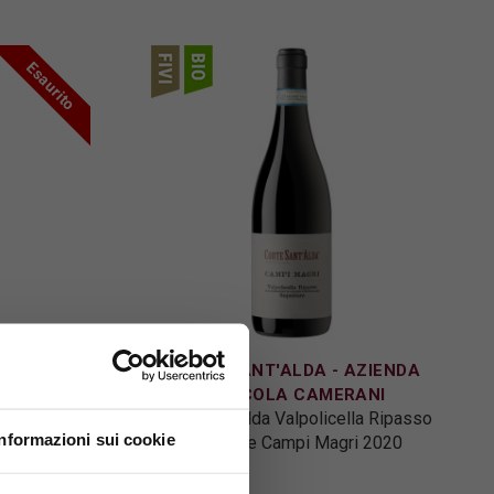
Esaurito
ZIENDA
CORTE SANT'ALDA - AZIENDA
ANI
AGRICOLA CAMERANI
a Adalia
Corte Sant'Alda Valpolicella Ripasso
Informazioni sui cookie
Superiore Campi Magri 2020