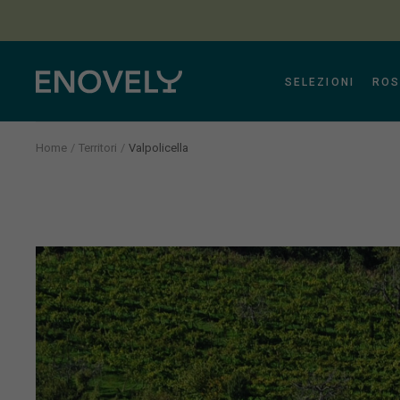
SELEZIONI
ROS
Home
Territori
Valpolicella
Aura