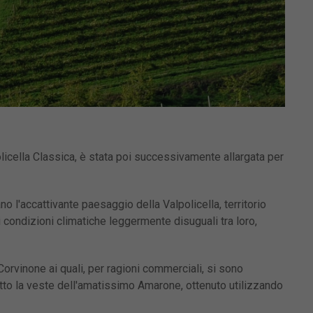
policella Classica, è stata poi successivamente allargata per
ano l'accattivante paesaggio della Valpolicella, territorio
ondizioni climatiche leggermente disuguali tra loro,
Corvinone ai quali, per ragioni commerciali, si sono
sotto la veste dell'amatissimo Amarone, ottenuto utilizzando