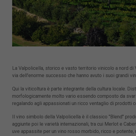
La Valpolicella, storico e vasto territorio vinicolo a nord 
via dell'enorme successo che hanno avuto i suoi grandi vini
Qui la viticoltura è parte integrante della cultura locale. Di
morfologicamente molto vario essendo composto da svariate
regalando agli appassionati un ricco ventaglio di prodotti c
Il vino simbolo della Valpolicella è il classico "Blend" pro
aggiunte poi le varietà internazionali, tra cui Merlot e Ca
uve appassite per un vino rosso morbido, ricco e potente,