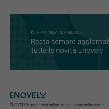
ISCRIVITI ALLA NEWSLETTER
Resta sempre aggiornat
tutte le novità Enovely
ENOVELY è un’enoteca online specializzata nella ricerca