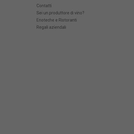
Contatti
Sei un produttore di vino?
Enoteche e Ristoranti
Regali aziendali