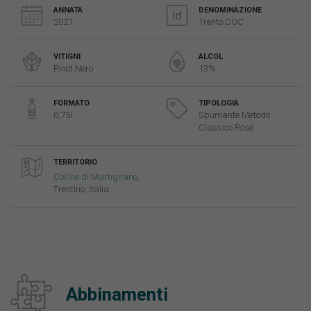
ANNATA
DENOMINAZIONE
2021
Trento DOC
VITIGNI
ALCOL
Pinot Nero
13%
FORMATO
TIPOLOGIA
0,75l
Spumante Metodo
Classico Rosé
TERRITORIO
Colline di Martignano
,
Trentino, Italia
Abbinamenti