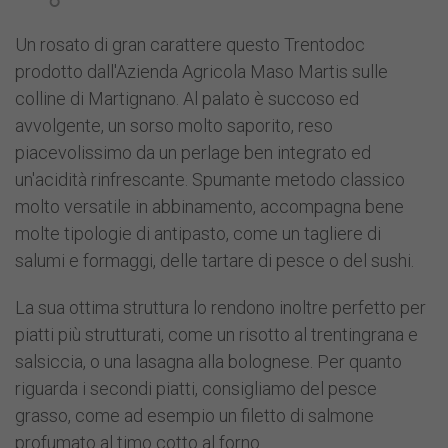
Un rosato di gran carattere questo Trentodoc
prodotto dall'Azienda Agricola Maso Martis sulle
colline di Martignano. Al palato è succoso ed
avvolgente, un sorso molto saporito, reso
piacevolissimo da un perlage ben integrato ed
un'acidità rinfrescante. Spumante metodo classico
molto versatile in abbinamento, accompagna bene
molte tipologie di antipasto, come un tagliere di
salumi e formaggi, delle tartare di pesce o del sushi.
La sua ottima struttura lo rendono inoltre perfetto per
piatti più strutturati, come un risotto al trentingrana e
salsiccia, o una lasagna alla bolognese. Per quanto
riguarda i secondi piatti, consigliamo del pesce
grasso, come ad esempio un filetto di salmone
profumato al timo cotto al forno.