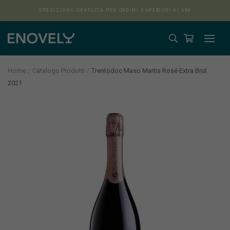
SPEDIZIONE GRATUITA PER ORDINI SUPERIORI AI 69€
Home
Catalogo Prodotti
Trentodoc Maso Martis Rosé Extra Brut
2021
Aura