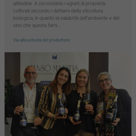
altitudine. A circondarla i vigneti di proprietà,
coltivati secondo i dettami della viticoltura
biologica, in quanto la salubrità dell'ambiente e del
vino che questa fami...
Vai alla scheda del produttore