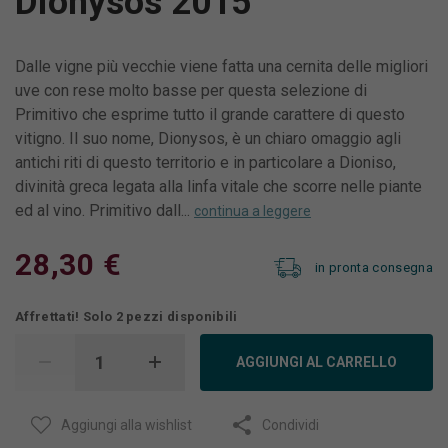
Dionysos 2015
Dalle vigne più vecchie viene fatta una cernita delle migliori
uve con rese molto basse per questa selezione di
Primitivo che esprime tutto il grande carattere di questo
vitigno. Il suo nome, Dionysos, è un chiaro omaggio agli
antichi riti di questo territorio e in particolare a Dioniso,
divinità greca legata alla linfa vitale che scorre nelle piante
ed al vino. Primitivo dall...
continua a leggere
28,30 €
in pronta consegna
Affrettati! Solo 2 pezzi disponibili
AGGIUNGI AL CARRELLO
Aggiungi alla wishlist
Condividi