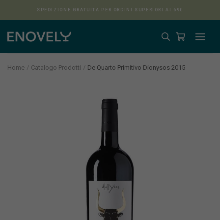
SPEDIZIONE GRATUITA PER ORDINI SUPERIORI AI 69€
Home
Catalogo Prodotti
De Quarto Primitivo Dionysos 2015
Aura