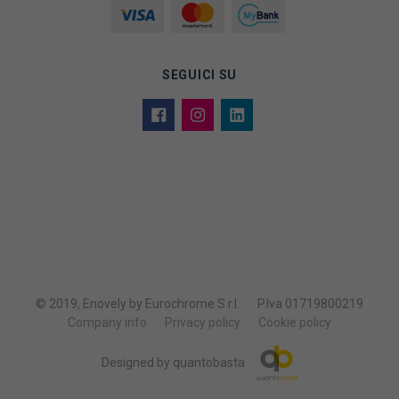
SEGUICI SU
© 2019, Enovely by Eurochrome S.r.l.
P.Iva 01719800219
Company info
Privacy policy
Cookie policy
Designed by quantobasta