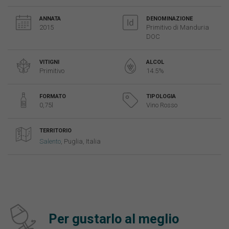
ANNATA
DENOMINAZIONE
2015
Primitivo di Manduria
DOC
VITIGNI
ALCOL
Primitivo
14.5%
FORMATO
TIPOLOGIA
0,75l
Vino Rosso
TERRITORIO
Salento
, Puglia, Italia
Per gustarlo al meglio