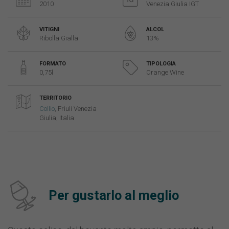
2010
Venezia Giulia IGT
VITIGNI
ALCOL
Ribolla Gialla
13%
FORMATO
TIPOLOGIA
0,75l
Orange Wine
TERRITORIO
Collio
, Friuli Venezia
Giulia, Italia
Per gustarlo al meglio