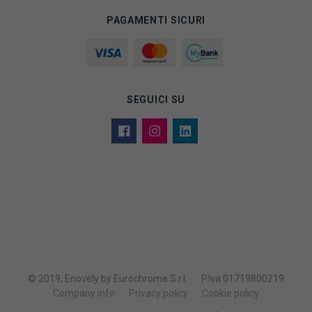
PAGAMENTI SICURI
SEGUICI SU
© 2019, Enovely by Eurochrome S.r.l.
P.Iva 01719800219
Company info
Privacy policy
Cookie policy