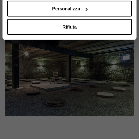
scuola, utilizzando acciaio, barrique di rovere...
Personalizza
Vai alla scheda del produttore
Rifiuta