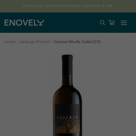
SPEDIZIONE GRATUITA PER ORDINI SUPERIORI AI 69€
Home
Catalogo Prodotti
Gravner Ribolla Gialla 2010
Aura