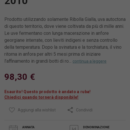
2010
Prodotto utilizzando solamente Ribolla Gialla, uva autoctona
di questo territorio, dove viene coltivata da più di mille anni.
Le uve fermentano con lunga macerazione in anfore
georgiane interrate, con lieviti indigeni e senza controllo
della temperatura. Dopo la svinatura e la torchiatura, il vino
ritorna in anfora per altri 5 mesi prima di iniziare
l’affinamento in grandi botti di ro...
continua a leggere
98,30 €
Esaurito! Questo prodotto è andato a ruba!
Chiedici quando tornerà disponibile!
Aggiungi alla wishlist
Condividi
ANNATA
DENOMINAZIONE