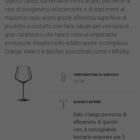
Questo calice, dal bevante molto ampio, permette al
vino di ossigenarsi velocemente e di esprimere al
massimo i suoi aromi grazie all'estesa superficie di
prodotto a contatto con l'aria. Ideale per vini rossi di
gran carattere o che hanno visto un importante
evoluzione. Risulta molto adatto anche a complessi
Orange Wine o a distillati invecchiati come il Whisky.
TEMPERATURA DI SERVIZIO
12-14°
QUANDO APRIRE
Dato il lungo percorso di
affinameto di questo
vino, è consigliabile
lasciarlo respirare per 5