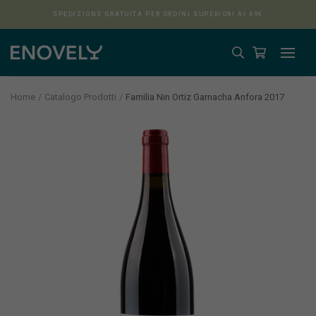
SPEDIZIONE GRATUITA PER ORDINI SUPERIORI AI 69€
Home
Catalogo Prodotti
Familia Nin Ortiz Garnacha Anfora 2017
Aura