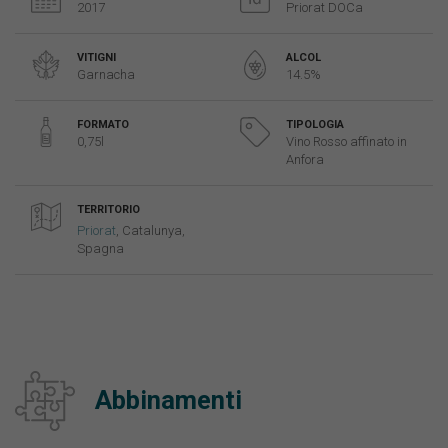
2017
Priorat DOCa
VITIGNI
ALCOL
Garnacha
14.5%
FORMATO
TIPOLOGIA
0,75l
Vino Rosso affinato in
Anfora
TERRITORIO
Priorat
, Catalunya,
Spagna
Abbinamenti