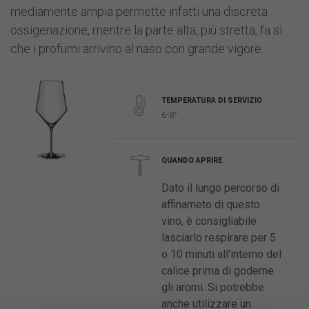
mediamente ampia permette infatti una discreta
ossigenazione, mentre la parte alta, più stretta, fa sì
che i profumi arrivino al naso con grande vigore.
TEMPERATURA DI SERVIZIO
6-8°
QUANDO APRIRE
Dato il lungo percorso di
affinameto di questo
vino, è consigliabile
lasciarlo respirare per 5
o 10 minuti all'interno del
calice prima di goderne
gli aromi. Si potrebbe
anche utilizzare un