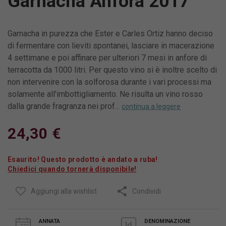
Garnacha Anfora 2017
Garnacha in purezza che Ester e Carles Ortiz hanno deciso
di fermentare con lieviti spontanei, lasciare in macerazione
4 settimane e poi affinare per ulteriori 7 mesi in anfore di
terracotta da 1000 litri. Per questo vino si è inoltre scelto di
non intervenire con la solforosa durante i vari processi ma
solamente all'imbottigliamento. Ne risulta un vino rosso
dalla grande fragranza nei prof...
continua a leggere
24,30 €
Esaurito! Questo prodotto è andato a ruba!
Chiedici quando tornerà disponibile!
Aggiungi alla wishlist
Condividi
ANNATA
DENOMINAZIONE