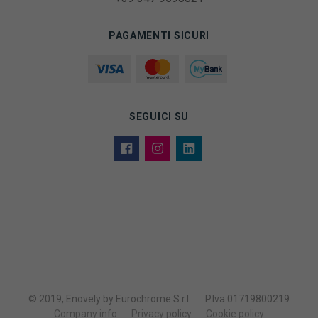
PAGAMENTI SICURI
SEGUICI SU
© 2019, Enovely by Eurochrome S.r.l.
P.Iva 01719800219
Company info
Privacy policy
Cookie policy